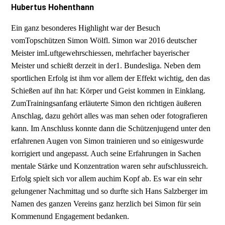
Hubertus Hohenthann
Ein ganz besonderes Highlight war der Besuch
vomTopschützen Simon Wölfl. Simon war 2016 deutscher
Meister imLuftgewehrschiessen, mehrfacher bayerischer
Meister und schießt derzeit in der1. Bundesliga. Neben dem
sportlichen Erfolg ist ihm vor allem der Effekt wichtig, den das
Schießen auf ihn hat: Körper und Geist kommen in Einklang.
ZumTrainingsanfang erläuterte Simon den richtigen äußeren
Anschlag, dazu gehört alles was man sehen oder fotografieren
kann. Im Anschluss konnte dann die Schützenjugend unter den
erfahrenen Augen von Simon trainieren und so einigeswurde
korrigiert und angepasst. Auch seine Erfahrungen in Sachen
mentale Stärke und Konzentration waren sehr aufschlussreich.
Erfolg spielt sich vor allem auchim Kopf ab. Es war ein sehr
gelungener Nachmittag und so durfte sich Hans Salzberger im
Namen des ganzen Vereins ganz herzlich bei Simon für sein
Kommenund Engagement bedanken.