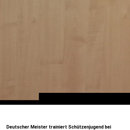
Deutscher Meister trainiert Schützenjugend bei